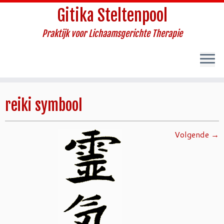
Gitika Steltenpool
Praktijk voor Lichaamsgerichte Therapie
Ga
naar
reiki symbool
inhoud
Volgende →